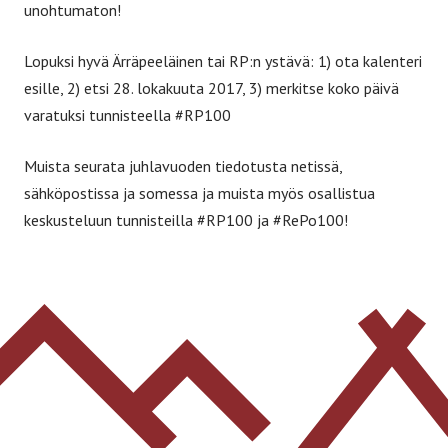
unohtumaton!
Lopuksi hyvä Ärräpeeläinen tai RP:n ystävä: 1) ota kalenteri
esille, 2) etsi 28. lokakuuta 2017, 3) merkitse koko päivä
varatuksi tunnisteella #RP100
Muista seurata juhlavuoden tiedotusta netissä,
sähköpostissa ja somessa ja muista myös osallistua
keskusteluun tunnisteilla #RP100 ja #RePo100!