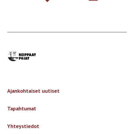
Etusivulle
-
Ajankohtaiset uutiset
Tapahtumat
Yhteystiedot