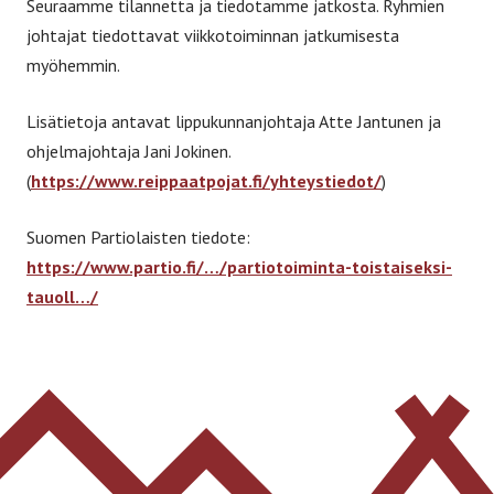
Seuraamme tilannetta ja tiedotamme jatkosta. Ryhmien
johtajat tiedottavat viikkotoiminnan jatkumisesta
myöhemmin.
Lisätietoja antavat lippukunnanjohtaja Atte Jantunen ja
ohjelmajohtaja Jani Jokinen.
(
https://www.reippaatpojat.fi/yhteystiedot/
)
Suomen Partiolaisten tiedote:
https://www.partio.fi/…/partiotoiminta-toistaiseksi-
tauoll…/