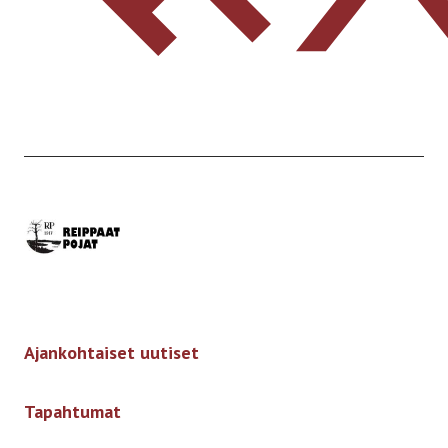
Etusivulle
-
Ajankohtaiset uutiset
Tapahtumat