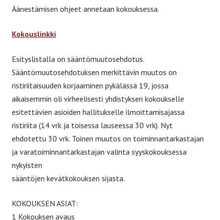
Äänestämisen ohjeet annetaan kokouksessa.
Kokouslinkki
Esityslistalla on sääntömuutosehdotus.
Sääntömuutosehdotuksen merkittävin muutos on
ristiriitaisuuden korjaaminen pykälässä 19, jossa
aikaisemmin oli virheelisesti yhdistyksen kokoukselle
esitettävien asioiden hallitukselle ilmoittamisajassa
ristiriita (14 vrk ja toisessa lauseessa 30 vrk). Nyt
ehdotettu 30 vrk. Toinen muutos on toiminnantarkastajan
ja varatoiminnantarkastajan valinta syyskokouksessa
nykyisten
sääntöjen kevätkokouksen sijasta.
KOKOUKSEN ASIAT:
1 Kokouksen avaus