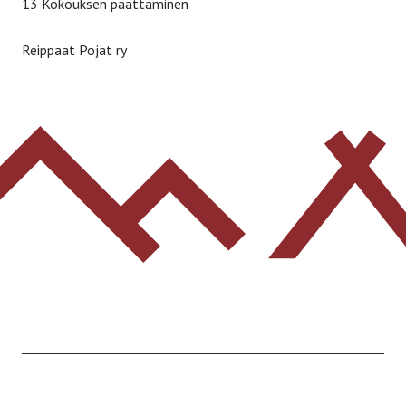
13 Kokouksen päättäminen
Reippaat Pojat ry