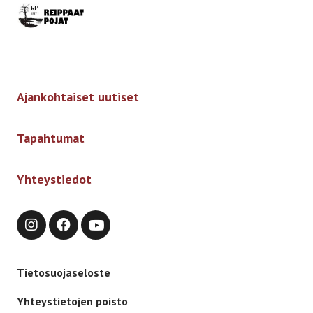
Etusivulle
-
Ajankohtaiset uutiset
Tapahtumat
Yhteystiedot
Tietosuojaseloste
Yhteystietojen poisto