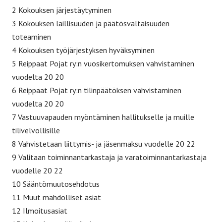
2 Kokouksen järjestäytyminen
3 Kokouksen laillisuuden ja päätösvaltaisuuden
toteaminen
4 Kokouksen työjärjestyksen hyväksyminen
5 Reippaat Pojat ry:n vuosikertomuksen vahvistaminen
vuodelta 20 20
6 Reippaat Pojat ry:n tilinpäätöksen vahvistaminen
vuodelta 20 20
7 Vastuuvapauden myöntäminen hallitukselle ja muille
tilivelvollisille
8 Vahvistetaan liittymis- ja jäsenmaksu vuodelle 20 22
9 Valitaan toiminnantarkastaja ja varatoiminnantarkastaja
vuodelle 20 22
10 Sääntömuutosehdotus
11 Muut mahdolliset asiat
12 Ilmoitusasiat