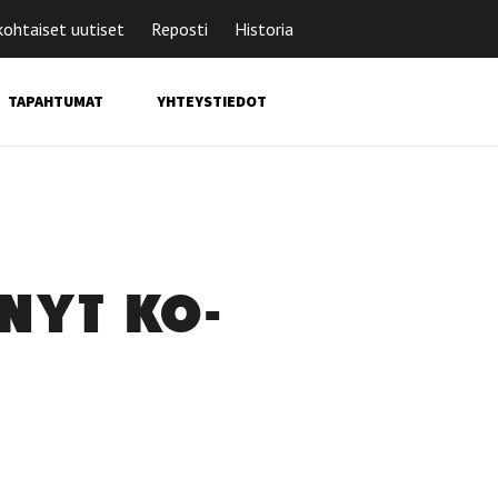
kohtaiset uutiset
Reposti
Historia
TAPAHTUMAT
YHTEYSTIEDOT
­NYT KO­