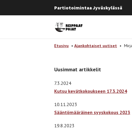
Partiotoimintaa Jyväskylässä
Etusivulle
-
Etusivu
•
Ajankohtaiset uutiset
•
Mirj
Uusimmat artikkelit
7.3.2024
Kutsu kevätkokoukseen 17.3.2024
10.11.2023
Sääntömääräinen syyskokous 2023
19.8.2023