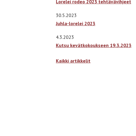
Lorelei rodeo 2023 tehtävävihjeet
30.5.2023
Juhla-lorelei 2023
4.3.2023
Kutsu kevätkokoukseen 19.3.2023
Kaikki artikkelit